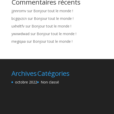
Commentaires récents
jjnnromv
sur
Bonjour tout le monde !
bcgqvzcn
sur
Bonjour tout le monde !
uxheltfv
sur
Bonjour tout le monde !
ywxwdwad
sur
Bonjour tout le monde !
rnegiqaa
sur
Bonjour tout le monde !
Archives
Catégories
octobre 2022
Non classé